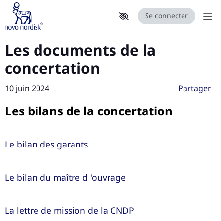
Se connecter
Aff
Aller au contenu principal
Paramètres d'accessibilité
Les documents de la
concertation
10 juin 2024
Partager
Les bilans de la concertation
Le bilan des garants
Le bilan du maître d 'ouvrage
La lettre de mission de la CNDP