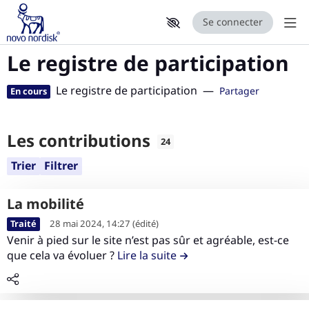
Se connecter
Aff
Le registre de participation
Aller au contenu principal
Paramètres d'accessibilité
Le registre de participation
—
Partager
En cours
Les contributions
24
Trier
Filtrer
La mobilité
L
Traité
28 mai 2024, 14:27
(édité)
i
Venir à pied sur le site n’est pas sûr et agréable, est-ce
r
que cela va évoluer ?
Lire la suite
de la contribution La mob
e
l
e