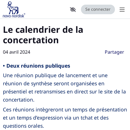
Se connecter
Aff
Aller au contenu principal
Paramètres d'accessibilité
Le calendrier de la
concertation
04 avril 2024
Partager
• Deux réunions publiques
Une réunion publique de lancement et une
réunion de synthèse seront organisées en
présentiel et retransmises en direct sur le site de la
concertation.
Ces réunions intègreront un temps de présentation
et un temps d’expression via un tchat et des
questions orales.