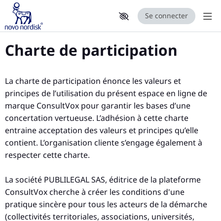
Se connecter
Aff
Aller au contenu principal
Paramètres d'accessibilité
Charte de participation
La charte de participation énonce les valeurs et
principes de l’utilisation du présent espace en ligne de
marque ConsultVox pour garantir les bases d’une
concertation vertueuse. L’adhésion à cette charte
entraine acceptation des valeurs et principes qu’elle
contient. L’organisation cliente s’engage également à
respecter cette charte.
La société PUBLILEGAL SAS, éditrice de la plateforme
ConsultVox cherche à créer les conditions d'une
pratique sincère pour tous les acteurs de la démarche
(collectivités territoriales, associations, universités,