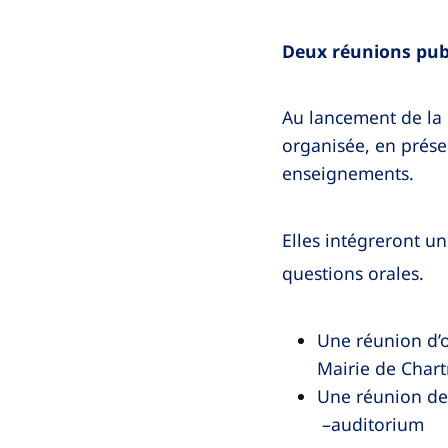
Deux réunions pub
Au lancement de la c
organisée, en présen
enseignements.
Elles intégreront u
questions orales.
Une réunion d’
Mairie de Char
Une réunion de
–auditorium