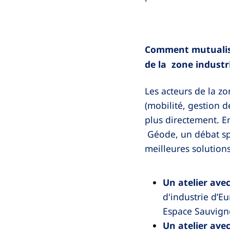
Comment mutualise
de la zone industri
Les acteurs de la z
(mobilité, gestion d
plus directement. En
Géode, un débat spé
meilleures solutions
Un atelier avec
d'industrie d’Eu
Espace Sauvign
Un atelier avec