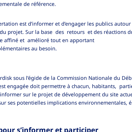
mentale de référence.
certation est d’informer et d’engager les publics autou
s du projet. Sur la base des retours et des réactions d
re affiné et amélioré tout en apportant
plémentaires au besoin.
disk sous l’égide de la Commission Nationale du Déb
 est engagée doit permettre à chacun, habitants, part
s’informer sur le projet de développement du site actu
 sur ses potentielles implications environnementales,
pour s’informer et participer