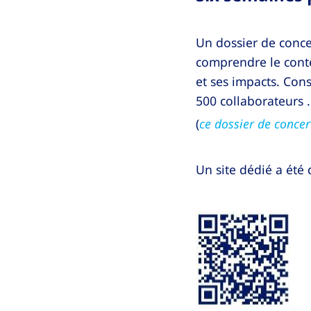
Un dossier de conce
comprendre le contex
et ses impacts. Co
500 collaborateurs …
(
ce dossier de concer
Un site dédié a été