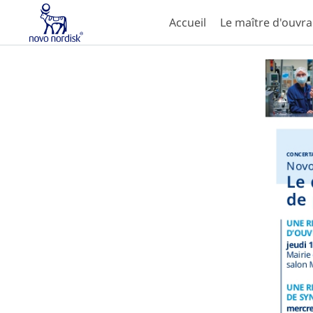
Accueil
Le maître d'ouvr
Aller au contenu principal
Paramètres d'accessibilité