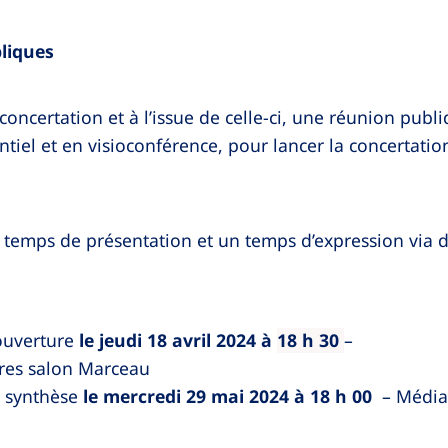
liques
oncertation et à l’issue de celle-ci, une réunion publ
tiel et en visioconférence, pour lancer la concertatio
n temps de présentation et un temps d’expression via d
ouverture
le jeudi 18 avril 2024 à
18 h 30
–
tres salon Marceau
 synthèse
le mercredi 29 mai 2024 à 18 h 00
– Média