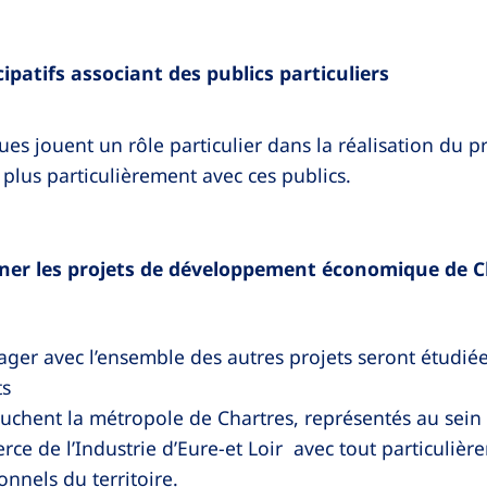
icipatifs associant des publics particuliers
ues jouent un rôle particulier dans la réalisation du 
plus particulièrement avec ces publics.
r les projets de développement économique de C
gager avec l’ensemble des autres projets seront étudié
ts
chent la métropole de Chartres, représentés au sein 
 de l’Industrie d’Eure-et Loir avec tout particulière
onnels du territoire.