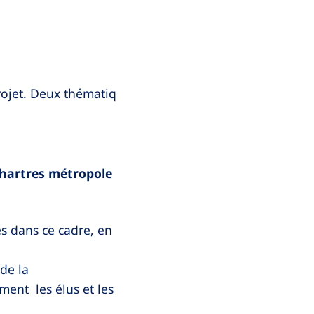
projet. Deux thématiq
hartres métropole
es dans ce cadre, en
de la
ment les élus et les