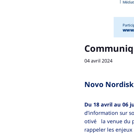
Communiq
04 avril 2024
Novo Nordisk
Du 18 avril au 06 j
d’information sur so
otivé la venue du p
rappeler les enjeux 