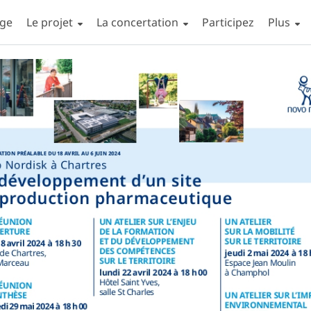
age
Le projet
La concertation
Participez
Afficher
Plus