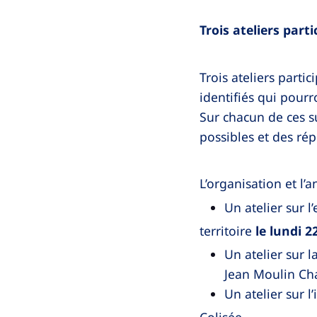
Trois ateliers parti
Trois ateliers part
identifiés qui pour
Sur chacun de ces su
possibles et des ré
L’organisation et l’
Un atelier sur 
territoire
le lundi 2
Un atelier sur l
Jean Moulin C
Un atelier sur 