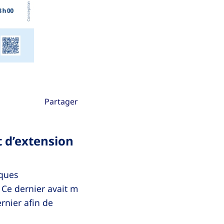
Partager
t d’extension
iques
 Ce dernier avait m
rnier afin de