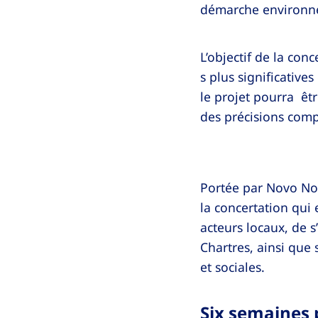
démarche environne
L’objectif de la con
s plus significative
le projet pourra êt
des précisions com
Portée par Novo Nor
la concertation qui
acteurs locaux, de 
Chartres, ainsi que
et sociales.
Six semaines 