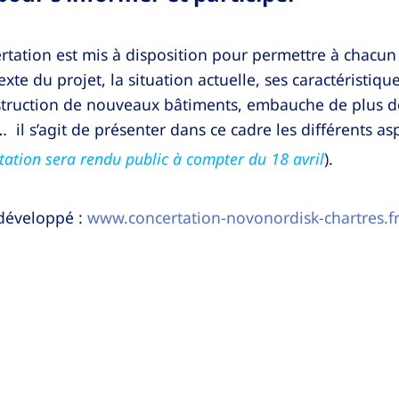
rtation est mis à disposition pour permettre à chacu
te du projet, la situation actuelle, ses caractéristiqu
nstruction de nouveaux bâtiments, embauche de plus d
 il s’agit de présenter dans ce cadre les différents as
tation sera rendu public à compter du 18 avril
).
 développé :
www.concertation-novonordisk-chartres.f