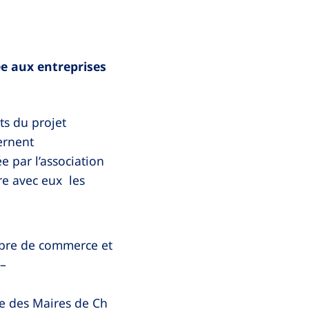
e aux entreprises
ts du projet
ernent
e par l’association
re avec eux les
bre de commerce et
 –
e des Maires de Ch