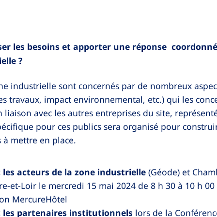
r les besoins et apporter une réponse coordonné
elle ?
one industrielle sont concernés par de nombreux aspec
es travaux, impact environnemental, etc.) qui les conc
 liaison avec les autres entreprises du site, représenté
cifique pour ces publics sera organisé pour construi
 à mettre en place.
 les acteurs de la zone industrielle
(Géode) et Cham
re-et-Loir le mercredi 15 mai 2024 de 8 h 30 à 10 h 00
on MercureHôtel
 les partenaires institutionnels
lors de la Conférenc