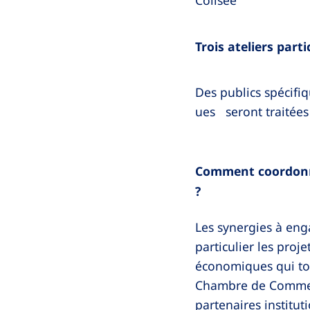
Colisée
Trois ateliers part
Des publics spécifiq
ues seront traitées 
Comment coordonne
?
Les synergies à en
particulier les proje
économiques qui tou
Chambre de Commerce
partenaires instituti