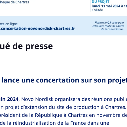
ué de presse
 lance une concertation sur son proje
uin 2024
, Novo Nordisk organisera des réunions publ
n projet d’extension du site de production à Chartres.
résident de la République à Chartres en novembre de
de la réindustrialisation de la France dans une