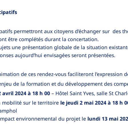
cipatifs
icipatifs permettront aux citoyens d’échanger sur des
ront être complétés durant la concertation.
jets une présentation globale de la situation existant
ponses aujourd’hui envisagées seront présentées.
animation de ces rendez-vous faciliteront l’expression 
l’enjeu de la formation et du développement des compé
2 avril 2024 à 18 h 00
– Hôtel Saint Yves, salle St Char
a mobilité sur le territoire
le jeudi 2 mai 2024 à 18 h 0
hamphol
l’impact environnemental du projet le
lundi 13 mai 2024