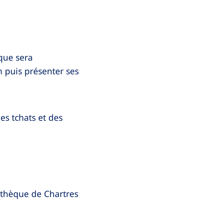
ique sera
n puis présenter ses
es tchats et des
thèque de Chartres