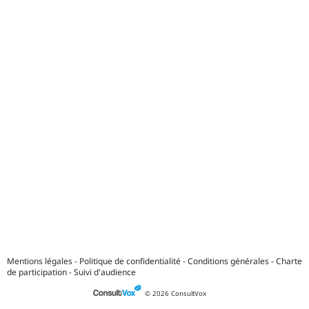
Mentions légales
-
Politique de confidentialité
-
Conditions générales
-
Charte
de participation
-
Suivi d'audience
© 2026 ConsultVox