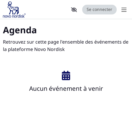
Se connecter
Aff
Aller au contenu principal
Paramètres d'accessibilité
Agenda
Retrouvez sur cette page l'ensemble des événements de
la plateforme Novo Nordisk
Aucun événement à venir